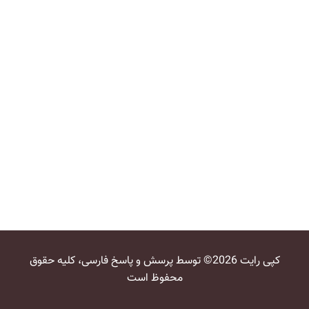
کپی رایت 2026© توسط پرسش و پاسخ فارسی، کلیه حقوق
محفوظ است