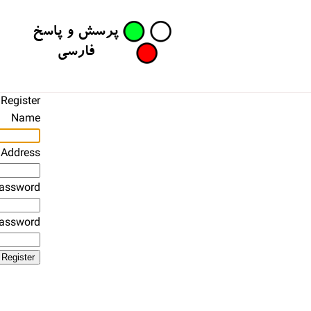
Register
Name
 Address
assword
Password
Register