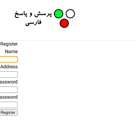
Register
Name
 Address
assword
Password
Register