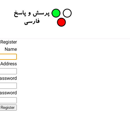
Register
Name
 Address
assword
Password
Register