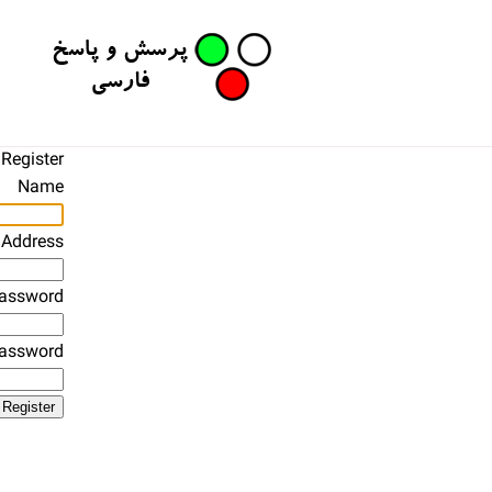
Register
Name
 Address
assword
Password
Register