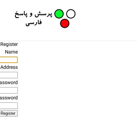
Register
Name
 Address
assword
Password
Register