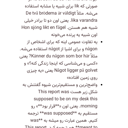
صورتی که lik برای شبیه یا مشابه استفاده
می‌شه. مثلاً De två bröderna är väldigt
lika varandra. یعنی اون دو تا برادر خیلی
شبیه هم هستن. Hon sjöng likt en fågel
اون شبیه یه پرنده می‌خونه
یه تفاوت عمومی اینه که برای اشخاص از
någon و برای اشیا از något استفاده می‌شه.
مثلاً Känner du någon som bor här? یعنی
«کسی و می‌شناسی که اینجا زندگی‌ کنه؟» و
Något ligger på golvet یعنی «یه چیزی
روی زمین افتاده»
واضح‌ترین و مستقیم‌ترین شیوه گفتنش به
شکل زیر هست This report was
supposed to be on my desk this
morning. یعنی اون «**قرار بود**» رو
مستقیم به **was supposed** ترجمه
کنیم. همین عبارت رو میشه به **was
meant to** هم ترجمه کرد. This report