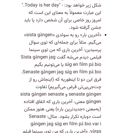
شکل زیر خواهد بود: - "Today is her day."
این عبارت معمولاً به معنای این است که
امروز روز خاصی برای آن شخص دارد یا باید
جشن گرفته شود.
«آخرین بار» رو به سوئدی «sista gången»
می‌گیم. مثلاً برای جمله‌ای که توی سوال
پرسیدین:‌ آخرین باری که من توی سینما
فیلمی دیدم می‌شه گفت Sista gången jag
såg en film på bio یا می‌تونیم بگیم
Senaste gången jag såg en film på bio.
فرق این دو تا اینطوریه که (اینجاش رو از
چت‌جی‌پی‌تی قرض می‌گیریم) تفاوت
senaste gången و sista gången senaste
gången معنی: آخرین باری که اتفاق افتاده
(به‌معنی «جدیدترین بار») یعنی هنوز ممکن
است دوباره تکرار بشود. مثال: Senaste
gången jag såg en film på bio var i
våras. «آخرین باری که من توی سینما فیلم